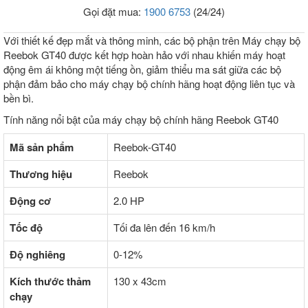
Gọi đặt mua:
1900 6753
(24/24)
Với thiết kế đẹp mắt và thông minh, các bộ phận trên Máy chạy bộ
Reebok GT40 được kết hợp hoàn hảo với nhau khiến máy hoạt
động êm ái không một tiếng ồn, giảm thiểu ma sát giữa các bộ
phận đảm bảo cho máy chạy bộ chính hãng hoạt động liên tục và
bền bì.
Tính năng nổi bật của máy chạy bộ chính hãng Reebok GT40
Mã sản phẩm
Reebok-GT40
Thương hiệu
Reebok
Động cơ
2.0 HP
Tốc độ
Tối đa lên đến 16 km/h
Độ nghiêng
0-12%
Kích thước thảm
130 x 43cm
chạy