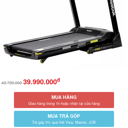
đ
39.990.000
43.790.000
MUA HÀNG
Giao hàng trong 1h hoặc nhận tại cửa hàng
MUA TRẢ GÓP
Trả góp 0% qua thẻ Visa, Master, JCB